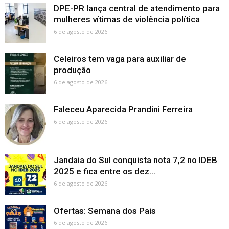
DPE-PR lança central de atendimento para
mulheres vítimas de violência política
6 de agosto de 2026
Celeiros tem vaga para auxiliar de
produção
6 de agosto de 2026
Faleceu Aparecida Prandini Ferreira
6 de agosto de 2026
Jandaia do Sul conquista nota 7,2 no IDEB
2025 e fica entre os dez...
6 de agosto de 2026
Ofertas: Semana dos Pais
6 de agosto de 2026