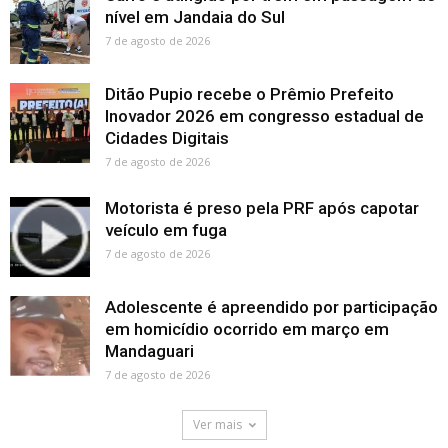
nível em Jandaia do Sul
7 de agosto de 2026
Ditão Pupio recebe o Prêmio Prefeito
Inovador 2026 em congresso estadual de
Cidades Digitais
7 de agosto de 2026
Motorista é preso pela PRF após capotar
veículo em fuga
7 de agosto de 2026
Adolescente é apreendido por participação
em homicídio ocorrido em março em
Mandaguari
7 de agosto de 2026
Ver mais