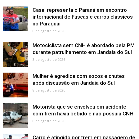
Casal representa o Paraná em encontro
internacional de Fuscas e carros clássicos
no Paraguai
8 de agosto de 2026
Motociclista sem CNH é abordado pela PM
durante patrulhamento em Jandaia do Sul
8 de agosto de 2026
Mulher é agredida com socos e chutes
após discussão em Jandaia do Sul
8 de agosto de 2026
Motorista que se envolveu em acidente
com trem havia bebido e não possuia CNH
8 de agosto de 2026
Carro é atingido por trem em passagem de