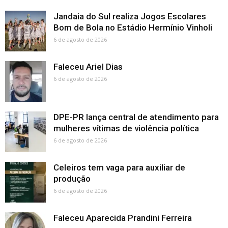
Jandaia do Sul realiza Jogos Escolares
Bom de Bola no Estádio Hermínio Vinholi
6 de agosto de 2026
Faleceu Ariel Dias
6 de agosto de 2026
DPE-PR lança central de atendimento para
mulheres vítimas de violência política
6 de agosto de 2026
Celeiros tem vaga para auxiliar de
produção
6 de agosto de 2026
Faleceu Aparecida Prandini Ferreira