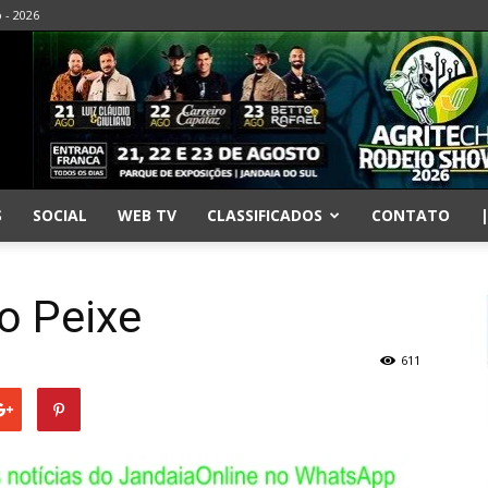
o - 2026
S
SOCIAL
WEB TV
CLASSIFICADOS
CONTATO
o Peixe
611