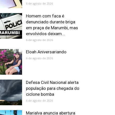
6 de agosto de 2026
Homem com faca é
denunciado durante briga
em praça de Marumbi, mas
envolvidos deixam...
6 de agosto de 2026
Eloah Aniversariando
6 de agosto de 2026
Defesa Civil Nacional alerta
população para chegada do
ciclone bomba
6 de agosto de 2026
Marialva anuncia abertura