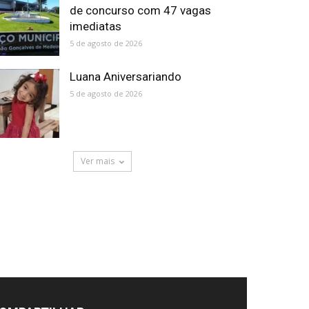
de concurso com 47 vagas
imediatas
5 de agosto de 2026
Luana Aniversariando
5 de agosto de 2026
Ver mais