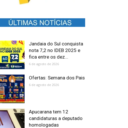
Jandaia do Sul conquista
nota 7,2 no IDEB 2025 e
fica entre os dez...
6 de agosto de 2026
Ofertas: Semana dos Pais
6 de agosto de 2026
Apucarana tem 12
candidaturas a deputado
homologadas