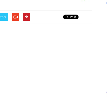
itter