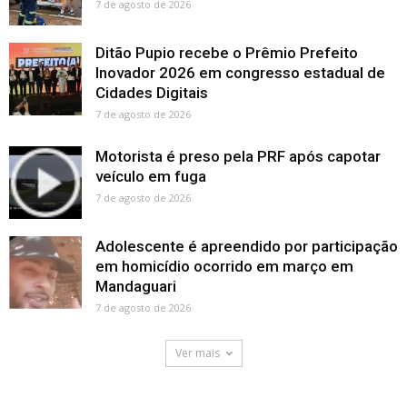
7 de agosto de 2026
Ditão Pupio recebe o Prêmio Prefeito
Inovador 2026 em congresso estadual de
Cidades Digitais
7 de agosto de 2026
Motorista é preso pela PRF após capotar
veículo em fuga
7 de agosto de 2026
Adolescente é apreendido por participação
em homicídio ocorrido em março em
Mandaguari
7 de agosto de 2026
Ver mais