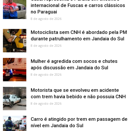
internacional de Fuscas e carros clássicos
no Paraguai
8 de agosto de 2026
Motociclista sem CNH é abordado pela PM
durante patrulhamento em Jandaia do Sul
8 de agosto de 2026
Mulher é agredida com socos e chutes
após discussão em Jandaia do Sul
8 de agosto de 2026
Motorista que se envolveu em acidente
com trem havia bebido e não possuia CNH
8 de agosto de 2026
Carro é atingido por trem em passagem de
nível em Jandaia do Sul