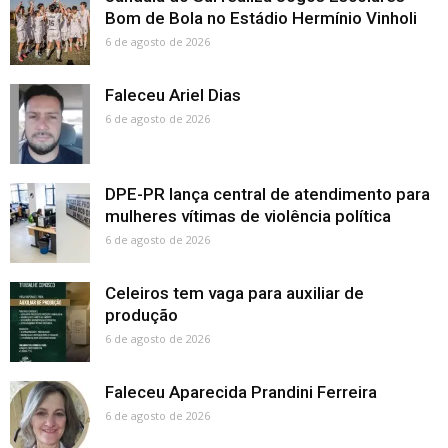
Bom de Bola no Estádio Hermínio Vinholi
6 de agosto de 2026
Faleceu Ariel Dias
6 de agosto de 2026
DPE-PR lança central de atendimento para
mulheres vítimas de violência política
6 de agosto de 2026
Celeiros tem vaga para auxiliar de
produção
6 de agosto de 2026
Faleceu Aparecida Prandini Ferreira
6 de agosto de 2026