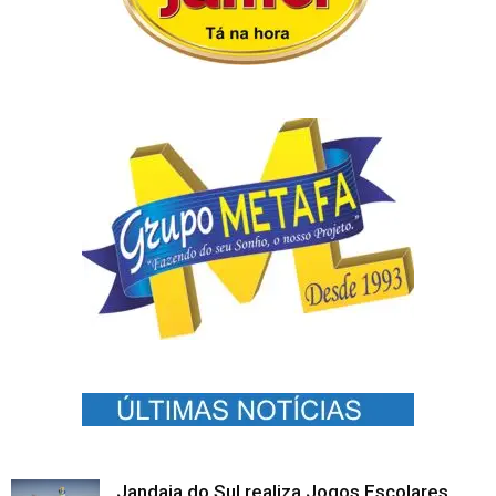
Jandaia do Sul realiza Jogos Escolares