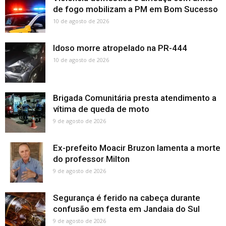
de fogo mobilizam a PM em Bom Sucesso
10 de agosto de 2026
Idoso morre atropelado na PR-444
10 de agosto de 2026
Brigada Comunitária presta atendimento a
vítima de queda de moto
9 de agosto de 2026
Ex-prefeito Moacir Bruzon lamenta a morte
do professor Milton
9 de agosto de 2026
Segurança é ferido na cabeça durante
confusão em festa em Jandaia do Sul
9 de agosto de 2026