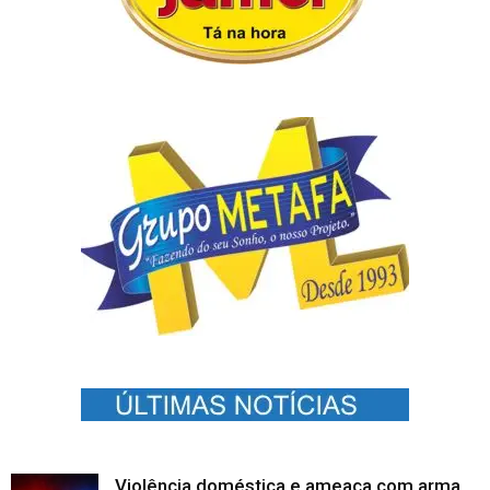
Violência doméstica e ameaça com arma