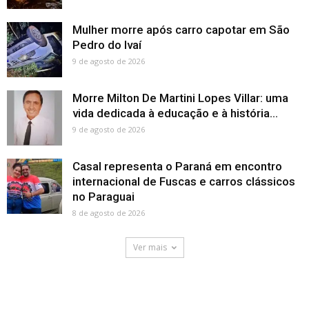
Mulher morre após carro capotar em São
Pedro do Ivaí
9 de agosto de 2026
Morre Milton De Martini Lopes Villar: uma
vida dedicada à educação e à história...
9 de agosto de 2026
Casal representa o Paraná em encontro
internacional de Fuscas e carros clássicos
no Paraguai
8 de agosto de 2026
Ver mais