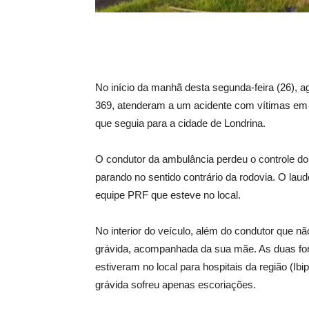
No início da manhã desta segunda-feira (26), a
369, atenderam a um acidente com vítimas em
que seguia para a cidade de Londrina.
O condutor da ambulância perdeu o controle do v
parando no sentido contrário da rodovia. O laud
equipe PRF que esteve no local.
No interior do veículo, além do condutor que n
grávida, acompanhada da sua mãe. As duas fo
estiveram no local para hospitais da região (Ib
grávida sofreu apenas escoriações.