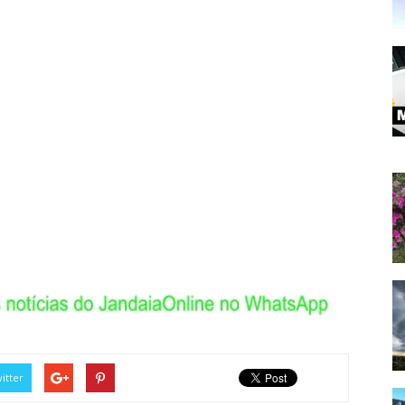
itter