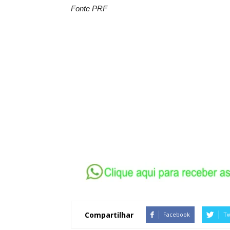
Fonte PRF
Compartilhar
Facebook
Tw