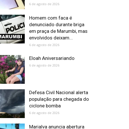
6 de agosto de 2026
Homem com faca é
denunciado durante briga
em praça de Marumbi, mas
envolvidos deixam...
6 de agosto de 2026
Eloah Aniversariando
6 de agosto de 2026
Defesa Civil Nacional alerta
população para chegada do
ciclone bomba
6 de agosto de 2026
Marialva anuncia abertura