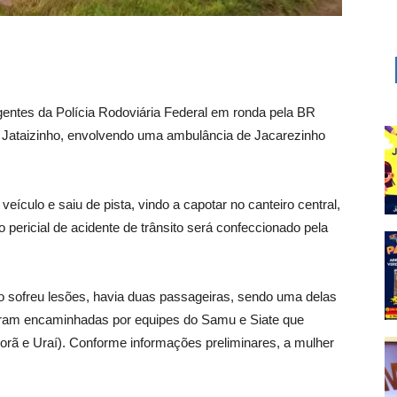
gentes da Polícia Rodoviária Federal em ronda pela BR
 Jataizinho, envolvendo uma ambulância de Jacarezinho
eículo e saiu de pista, vindo a capotar no canteiro central,
o pericial de acidente de trânsito será confeccionado pela
ão sofreu lesões, havia duas passageiras, sendo uma delas
ram encaminhadas por equipes do Samu e Siate que
iporã e Uraí). Conforme informações preliminares, a mulher