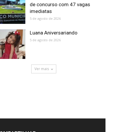
de concurso com 47 vagas
imediatas
5 de agosto de 2026
Luana Aniversariando
5 de agosto de 2026
Ver mais