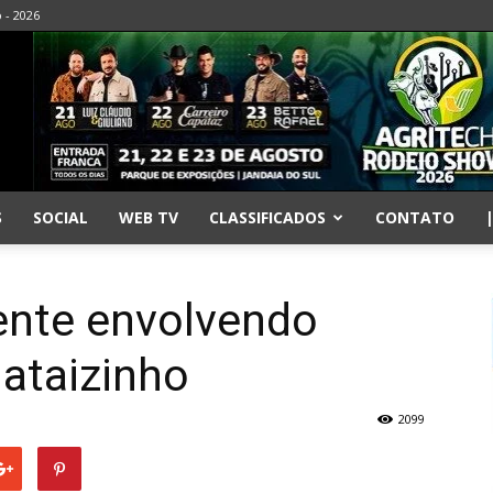
o - 2026
S
SOCIAL
WEB TV
CLASSIFICADOS
CONTATO
ente envolvendo
ataizinho
2099