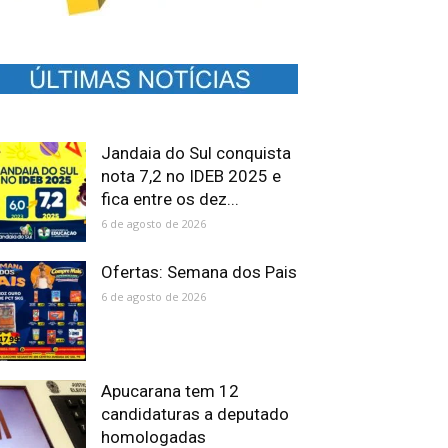
Jandaia do Sul conquista
nota 7,2 no IDEB 2025 e
fica entre os dez...
6 de agosto de 2026
Ofertas: Semana dos Pais
6 de agosto de 2026
Apucarana tem 12
candidaturas a deputado
homologadas