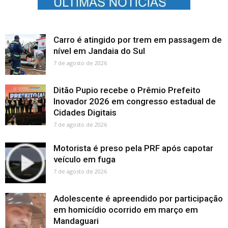
Carro é atingido por trem em passagem de
nível em Jandaia do Sul
7 de agosto de 2026
Ditão Pupio recebe o Prêmio Prefeito
Inovador 2026 em congresso estadual de
Cidades Digitais
7 de agosto de 2026
Motorista é preso pela PRF após capotar
veículo em fuga
7 de agosto de 2026
Adolescente é apreendido por participação
em homicídio ocorrido em março em
Mandaguari