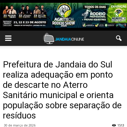
Prefeitura de Jandaia do Sul
realiza adequação em ponto
de descarte no Aterro
Sanitário municipal e orienta
população sobre separação de
resíduos
30 de março de 2026
1513