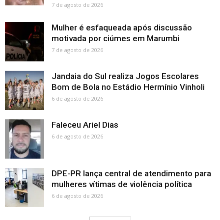
7 de agosto de 2026
Mulher é esfaqueada após discussão
motivada por ciúmes em Marumbi
7 de agosto de 2026
Jandaia do Sul realiza Jogos Escolares
Bom de Bola no Estádio Hermínio Vinholi
6 de agosto de 2026
Faleceu Ariel Dias
6 de agosto de 2026
DPE-PR lança central de atendimento para
mulheres vítimas de violência política
6 de agosto de 2026