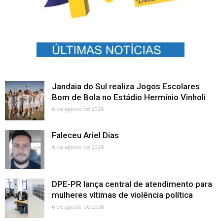
Jandaia do Sul realiza Jogos Escolares
Bom de Bola no Estádio Hermínio Vinholi
6 de agosto de 2026
Faleceu Ariel Dias
6 de agosto de 2026
DPE-PR lança central de atendimento para
mulheres vítimas de violência política
6 de agosto de 2026