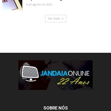
6 de agosto de 2026
Ver mais
SOBRE NÓS