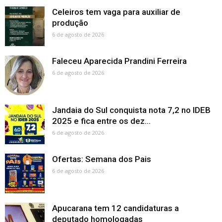
Celeiros tem vaga para auxiliar de
produção
6 de agosto de 2026
Faleceu Aparecida Prandini Ferreira
6 de agosto de 2026
Jandaia do Sul conquista nota 7,2 no IDEB
2025 e fica entre os dez...
6 de agosto de 2026
Ofertas: Semana dos Pais
6 de agosto de 2026
Apucarana tem 12 candidaturas a
deputado homologadas