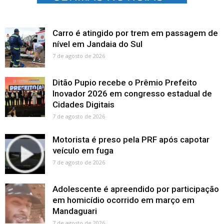
Carro é atingido por trem em passagem de
nível em Jandaia do Sul
7 de agosto de 2026
Ditão Pupio recebe o Prêmio Prefeito
Inovador 2026 em congresso estadual de
Cidades Digitais
7 de agosto de 2026
Motorista é preso pela PRF após capotar
veículo em fuga
7 de agosto de 2026
Adolescente é apreendido por participação
em homicídio ocorrido em março em
Mandaguari
7 de agosto de 2026