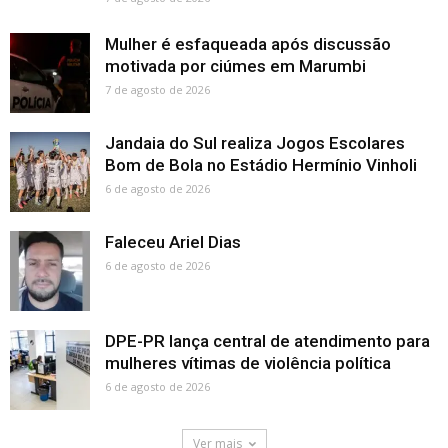
Mulher é esfaqueada após discussão
motivada por ciúmes em Marumbi
7 de agosto de 2026
Jandaia do Sul realiza Jogos Escolares
Bom de Bola no Estádio Hermínio Vinholi
6 de agosto de 2026
Faleceu Ariel Dias
6 de agosto de 2026
DPE-PR lança central de atendimento para
mulheres vítimas de violência política
6 de agosto de 2026
Ver mais