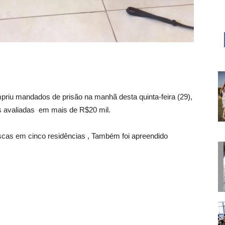
umpriu mandados de prisão na manhã desta quinta-feira (29),
s avaliadas em mais de R$20 mil.
scas em cinco residências , Também foi apreendido