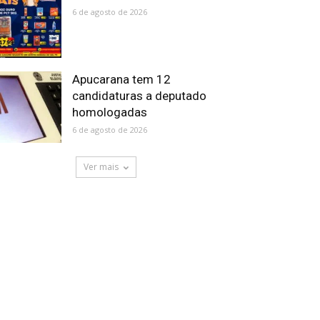
6 de agosto de 2026
Apucarana tem 12
candidaturas a deputado
homologadas
6 de agosto de 2026
Ver mais