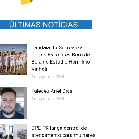
Jandaia do Sul realiza
Jogos Escolares Bom de
Bola no Estádio Hermínio
Vinholi
6 de agosto de 2026
Faleceu Ariel Dias
6 de agosto de 2026
DPE-PR lança central de
atendimento para mulheres