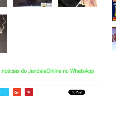
itter