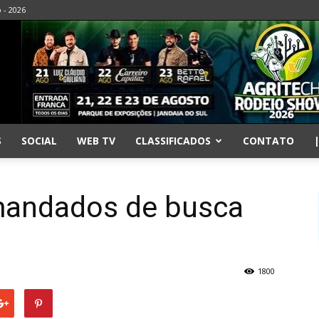
o - 2026
S
SOCIAL
WEB TV
CLASSIFICADOS
CONTATO
mandados de busca
1800