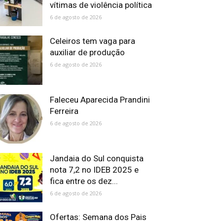
vítimas de violência política
6 de agosto de 2026
Celeiros tem vaga para
auxiliar de produção
6 de agosto de 2026
Faleceu Aparecida Prandini
Ferreira
6 de agosto de 2026
Jandaia do Sul conquista
nota 7,2 no IDEB 2025 e
fica entre os dez...
6 de agosto de 2026
Ofertas: Semana dos Pais