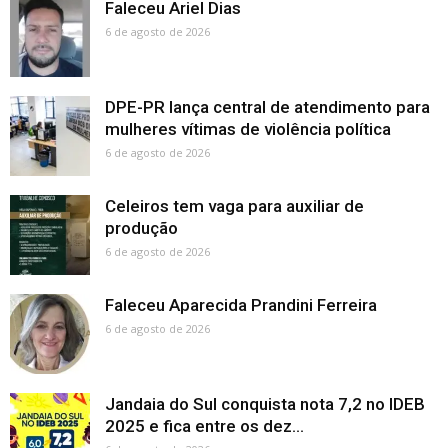
Faleceu Ariel Dias
6 de agosto de 2026
DPE-PR lança central de atendimento para
mulheres vítimas de violência política
6 de agosto de 2026
Celeiros tem vaga para auxiliar de
produção
6 de agosto de 2026
Faleceu Aparecida Prandini Ferreira
6 de agosto de 2026
Jandaia do Sul conquista nota 7,2 no IDEB
2025 e fica entre os dez...