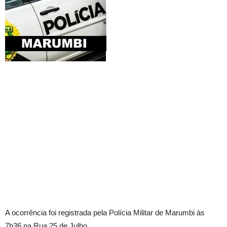
A ocorrência foi registrada pela Polícia Militar de Marumbi às
7h36 na Rua 25 de Julho.