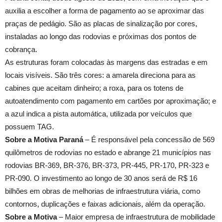
auxilia a escolher a forma de pagamento ao se aproximar das
praças de pedágio. São as placas de sinalização por cores,
instaladas ao longo das rodovias e próximas dos pontos de
cobrança.
As estruturas foram colocadas às margens das estradas e em
locais visíveis. São três cores: a amarela direciona para as
cabines que aceitam dinheiro; a roxa, para os totens de
autoatendimento com pagamento em cartões por aproximação; e
a azul indica a pista automática, utilizada por veículos que
possuem TAG.
Sobre a Motiva Paraná
– É responsável pela concessão de 569
quilômetros de rodovias no estado e abrange 21 municípios nas
rodovias BR-369, BR-376, BR-373, PR-445, PR-170, PR-323 e
PR-090. O investimento ao longo de 30 anos será de R$ 16
bilhões em obras de melhorias de infraestrutura viária, como
contornos, duplicações e faixas adicionais, além da operação.
Sobre a Motiva
– Maior empresa de infraestrutura de mobilidade