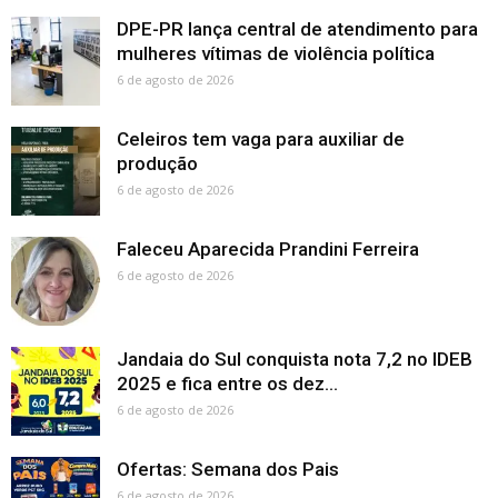
DPE-PR lança central de atendimento para
mulheres vítimas de violência política
6 de agosto de 2026
Celeiros tem vaga para auxiliar de
produção
6 de agosto de 2026
Faleceu Aparecida Prandini Ferreira
6 de agosto de 2026
Jandaia do Sul conquista nota 7,2 no IDEB
2025 e fica entre os dez...
6 de agosto de 2026
Ofertas: Semana dos Pais
6 de agosto de 2026