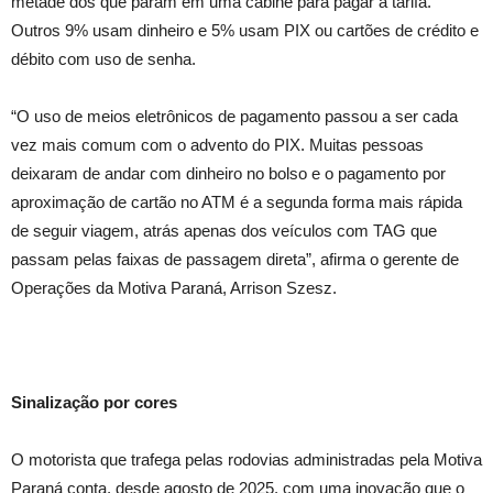
metade dos que param em uma cabine para pagar a tarifa.
Outros 9% usam dinheiro e 5% usam PIX ou cartões de crédito e
débito com uso de senha.
“O uso de meios eletrônicos de pagamento passou a ser cada
vez mais comum com o advento do PIX. Muitas pessoas
deixaram de andar com dinheiro no bolso e o pagamento por
aproximação de cartão no ATM é a segunda forma mais rápida
de seguir viagem, atrás apenas dos veículos com TAG que
passam pelas faixas de passagem direta”, afirma o gerente de
Operações da Motiva Paraná, Arrison Szesz.
Sinalização por cores
O motorista que trafega pelas rodovias administradas pela Motiva
Paraná conta, desde agosto de 2025, com uma inovação que o