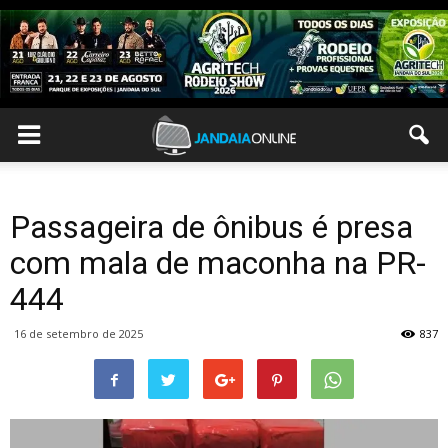
Passageira de ônibus é presa
com mala de maconha na PR-
444
16 de setembro de 2025
837