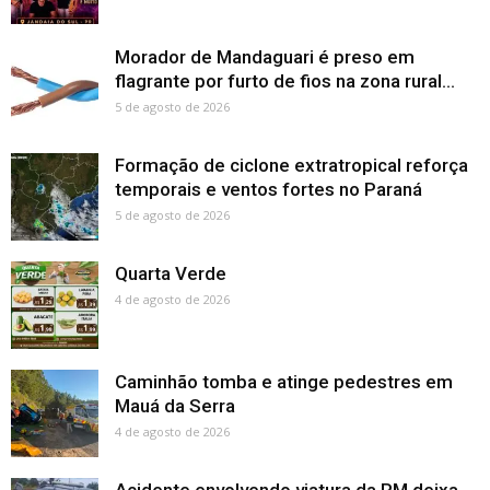
Morador de Mandaguari é preso em
flagrante por furto de fios na zona rural...
5 de agosto de 2026
Formação de ciclone extratropical reforça
temporais e ventos fortes no Paraná
5 de agosto de 2026
Quarta Verde
4 de agosto de 2026
Caminhão tomba e atinge pedestres em
Mauá da Serra
4 de agosto de 2026
Acidente envolvendo viatura da PM deixa