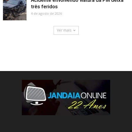
três feridos
4 de agosto de 2026
Ver mais