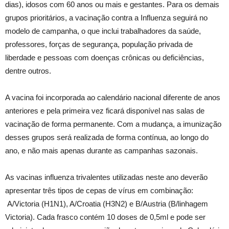
dias), idosos com 60 anos ou mais e gestantes. Para os demais
grupos prioritários, a vacinação contra a Influenza seguirá no
modelo de campanha, o que inclui trabalhadores da saúde,
professores, forças de segurança, população privada de
liberdade e pessoas com doenças crônicas ou deficiências,
dentre outros.
A vacina foi incorporada ao calendário nacional diferente de anos
anteriores e pela primeira vez ficará disponível nas salas de
vacinação de forma permanente. Com a mudança, a imunização
desses grupos será realizada de forma contínua, ao longo do
ano, e não mais apenas durante as campanhas sazonais.
As vacinas influenza trivalentes utilizadas neste ano deverão
apresentar três tipos de cepas de vírus em combinação:
A/Victoria (H1N1), A/Croatia (H3N2) e B/Austria (B/linhagem
Victoria). Cada frasco contém 10 doses de 0,5ml e pode ser