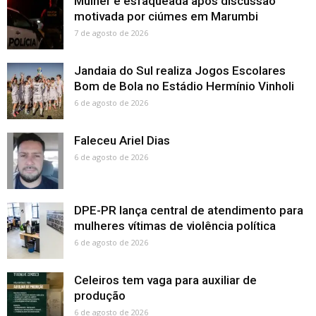
Mulher é esfaqueada após discussão
motivada por ciúmes em Marumbi
7 de agosto de 2026
Jandaia do Sul realiza Jogos Escolares
Bom de Bola no Estádio Hermínio Vinholi
6 de agosto de 2026
Faleceu Ariel Dias
6 de agosto de 2026
DPE-PR lança central de atendimento para
mulheres vítimas de violência política
6 de agosto de 2026
Celeiros tem vaga para auxiliar de
produção
6 de agosto de 2026