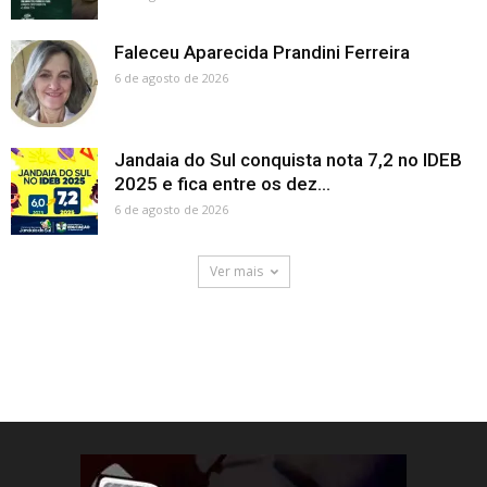
Faleceu Aparecida Prandini Ferreira
6 de agosto de 2026
Jandaia do Sul conquista nota 7,2 no IDEB
2025 e fica entre os dez...
6 de agosto de 2026
Ver mais