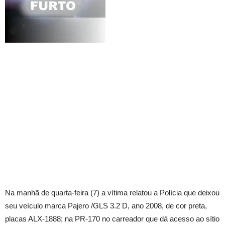
Na manhã de quarta-feira (7) a vítima relatou a Polícia que deixou
seu veículo marca Pajero /GLS 3.2 D, ano 2008, de cor preta,
placas ALX-1888; na PR-170 no carreador que dá acesso ao sítio