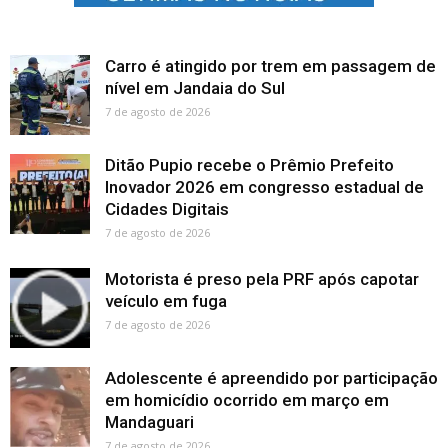
Carro é atingido por trem em passagem de
nível em Jandaia do Sul
7 de agosto de 2026
Ditão Pupio recebe o Prêmio Prefeito
Inovador 2026 em congresso estadual de
Cidades Digitais
7 de agosto de 2026
Motorista é preso pela PRF após capotar
veículo em fuga
7 de agosto de 2026
Adolescente é apreendido por participação
em homicídio ocorrido em março em
Mandaguari
7 de agosto de 2026