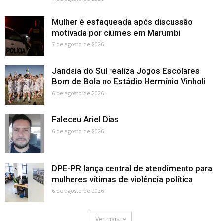
Mulher é esfaqueada após discussão
motivada por ciúmes em Marumbi
7 de agosto de 2026
Jandaia do Sul realiza Jogos Escolares
Bom de Bola no Estádio Hermínio Vinholi
6 de agosto de 2026
Faleceu Ariel Dias
6 de agosto de 2026
DPE-PR lança central de atendimento para
mulheres vítimas de violência política
6 de agosto de 2026
Ver mais