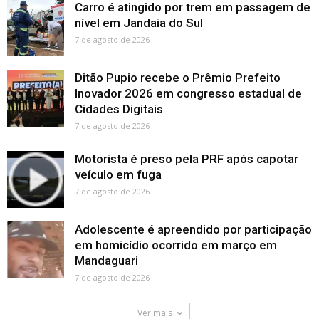
Carro é atingido por trem em passagem de
nível em Jandaia do Sul
7 de agosto de 2026
Ditão Pupio recebe o Prêmio Prefeito
Inovador 2026 em congresso estadual de
Cidades Digitais
7 de agosto de 2026
Motorista é preso pela PRF após capotar
veículo em fuga
7 de agosto de 2026
Adolescente é apreendido por participação
em homicídio ocorrido em março em
Mandaguari
7 de agosto de 2026
Ver mais