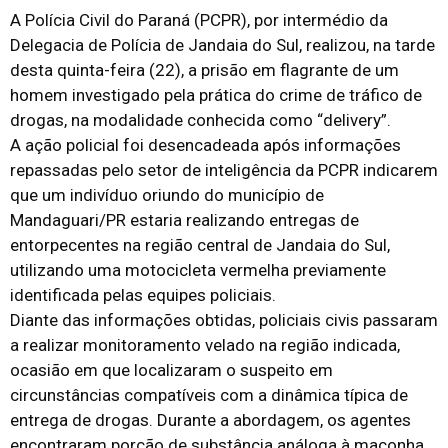
A Polícia Civil do Paraná (PCPR), por intermédio da
Delegacia de Polícia de Jandaia do Sul, realizou, na tarde
desta quinta-feira (22), a prisão em flagrante de um
homem investigado pela prática do crime de tráfico de
drogas, na modalidade conhecida como “delivery”.
A ação policial foi desencadeada após informações
repassadas pelo setor de inteligência da PCPR indicarem
que um indivíduo oriundo do município de
Mandaguari/PR estaria realizando entregas de
entorpecentes na região central de Jandaia do Sul,
utilizando uma motocicleta vermelha previamente
identificada pelas equipes policiais.
Diante das informações obtidas, policiais civis passaram
a realizar monitoramento velado na região indicada,
ocasião em que localizaram o suspeito em
circunstâncias compatíveis com a dinâmica típica de
entrega de drogas. Durante a abordagem, os agentes
encontraram porção de substância análoga à maconha