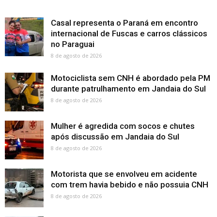
Casal representa o Paraná em encontro
internacional de Fuscas e carros clássicos
no Paraguai
8 de agosto de 2026
Motociclista sem CNH é abordado pela PM
durante patrulhamento em Jandaia do Sul
8 de agosto de 2026
Mulher é agredida com socos e chutes
após discussão em Jandaia do Sul
8 de agosto de 2026
Motorista que se envolveu em acidente
com trem havia bebido e não possuia CNH
8 de agosto de 2026