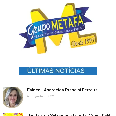
Faleceu Aparecida Prandini Ferreira
6 de agosto de 2026
Jandaia do Sul conquista nota 7,2 no IDEB