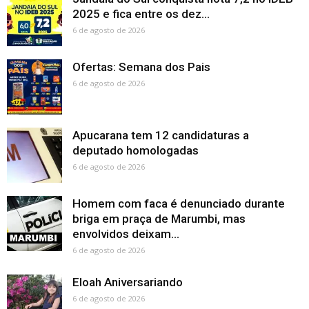
2025 e fica entre os dez...
6 de agosto de 2026
Ofertas: Semana dos Pais
6 de agosto de 2026
Apucarana tem 12 candidaturas a
deputado homologadas
6 de agosto de 2026
Homem com faca é denunciado durante
briga em praça de Marumbi, mas
envolvidos deixam...
6 de agosto de 2026
Eloah Aniversariando
6 de agosto de 2026