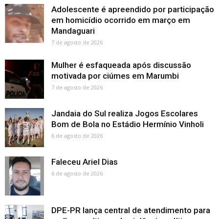
Adolescente é apreendido por participação
em homicídio ocorrido em março em
Mandaguari
7 de agosto de 2026
Mulher é esfaqueada após discussão
motivada por ciúmes em Marumbi
7 de agosto de 2026
Jandaia do Sul realiza Jogos Escolares
Bom de Bola no Estádio Hermínio Vinholi
6 de agosto de 2026
Faleceu Ariel Dias
6 de agosto de 2026
DPE-PR lança central de atendimento para