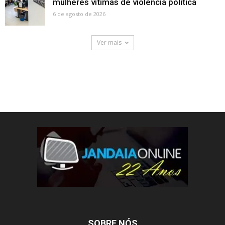
mulheres vítimas de violência política
6 de agosto de 2026
Ver mais
SOBRE NÓS