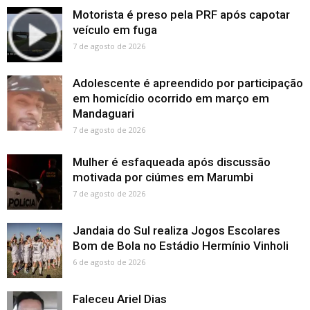
Motorista é preso pela PRF após capotar
veículo em fuga
7 de agosto de 2026
Adolescente é apreendido por participação
em homicídio ocorrido em março em
Mandaguari
7 de agosto de 2026
Mulher é esfaqueada após discussão
motivada por ciúmes em Marumbi
7 de agosto de 2026
Jandaia do Sul realiza Jogos Escolares
Bom de Bola no Estádio Hermínio Vinholi
6 de agosto de 2026
Faleceu Ariel Dias