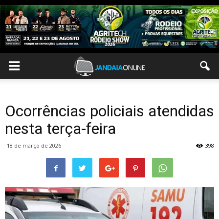
Ocorrências policiais atendidas
nesta terça-feira
18 de março de 2026
398