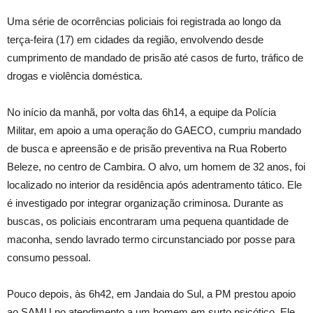
Uma série de ocorrências policiais foi registrada ao longo da
terça-feira (17) em cidades da região, envolvendo desde
cumprimento de mandado de prisão até casos de furto, tráfico de
drogas e violência doméstica.
No início da manhã, por volta das 6h14, a equipe da Polícia
Militar, em apoio a uma operação do GAECO, cumpriu mandado
de busca e apreensão e de prisão preventiva na Rua Roberto
Beleze, no centro de Cambira. O alvo, um homem de 32 anos, foi
localizado no interior da residência após adentramento tático. Ele
é investigado por integrar organização criminosa. Durante as
buscas, os policiais encontraram uma pequena quantidade de
maconha, sendo lavrado termo circunstanciado por posse para
consumo pessoal.
Pouco depois, às 6h42, em Jandaia do Sul, a PM prestou apoio
ao SAMU no atendimento a um homem em surto psicótico. Ele