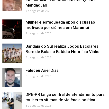
Mandaguari
7 de agosto de 2026
Mulher é esfaqueada após discussão
motivada por ciúmes em Marumbi
7 de agosto de 2026
Jandaia do Sul realiza Jogos Escolares
Bom de Bola no Estádio Hermínio Vinholi
6 de agosto de 2026
Faleceu Ariel Dias
6 de agosto de 2026
DPE-PR lança central de atendimento para
mulheres vítimas de violência política
6 de agosto de 2026