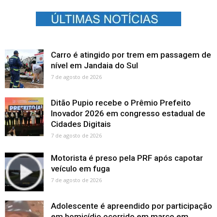
Carro é atingido por trem em passagem de
nível em Jandaia do Sul
7 de agosto de 2026
Ditão Pupio recebe o Prêmio Prefeito
Inovador 2026 em congresso estadual de
Cidades Digitais
7 de agosto de 2026
Motorista é preso pela PRF após capotar
veículo em fuga
7 de agosto de 2026
Adolescente é apreendido por participação
em homicídio ocorrido em março em