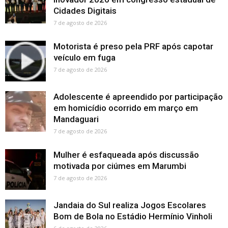
Cidades Digitais
7 de agosto de 2026
Motorista é preso pela PRF após capotar
veículo em fuga
7 de agosto de 2026
Adolescente é apreendido por participação
em homicídio ocorrido em março em
Mandaguari
7 de agosto de 2026
Mulher é esfaqueada após discussão
motivada por ciúmes em Marumbi
7 de agosto de 2026
Jandaia do Sul realiza Jogos Escolares
Bom de Bola no Estádio Hermínio Vinholi