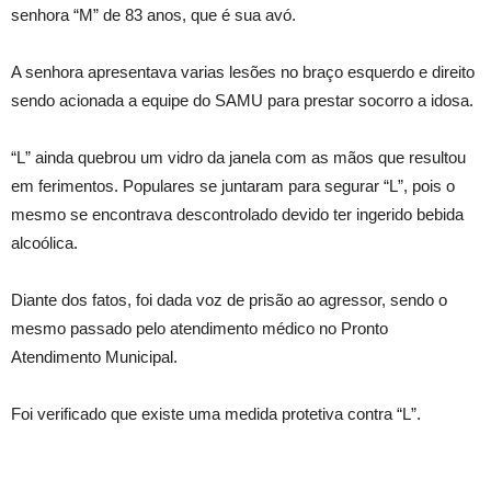
senhora “M” de 83 anos, que é sua avó.
A senhora apresentava varias lesões no braço esquerdo e direito
sendo acionada a equipe do SAMU para prestar socorro a idosa.
“L” ainda quebrou um vidro da janela com as mãos que resultou
em ferimentos. Populares se juntaram para segurar “L”, pois o
mesmo se encontrava descontrolado devido ter ingerido bebida
alcoólica.
Diante dos fatos, foi dada voz de prisão ao agressor, sendo o
mesmo passado pelo atendimento médico no Pronto
Atendimento Municipal.
Foi verificado que existe uma medida protetiva contra “L”.