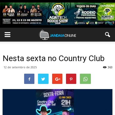
Nesta sexta no Country Club
12 de setembro de 2025
363