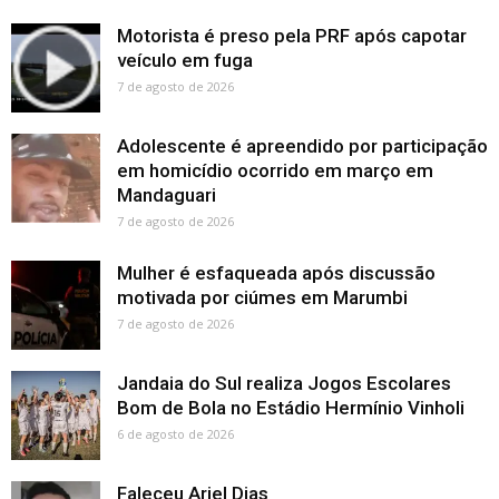
Motorista é preso pela PRF após capotar
veículo em fuga
7 de agosto de 2026
Adolescente é apreendido por participação
em homicídio ocorrido em março em
Mandaguari
7 de agosto de 2026
Mulher é esfaqueada após discussão
motivada por ciúmes em Marumbi
7 de agosto de 2026
Jandaia do Sul realiza Jogos Escolares
Bom de Bola no Estádio Hermínio Vinholi
6 de agosto de 2026
Faleceu Ariel Dias