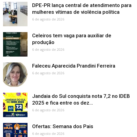
DPE-PR lança central de atendimento para
mulheres vítimas de violência política
6 de agosto de 2026
Celeiros tem vaga para auxiliar de
produção
6 de agosto de 2026
Faleceu Aparecida Prandini Ferreira
6 de agosto de 2026
Jandaia do Sul conquista nota 7,2 no IDEB
2025 e fica entre os dez...
6 de agosto de 2026
Ofertas: Semana dos Pais
6 de agosto de 2026