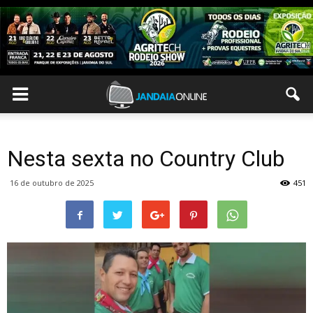
Nesta sexta no Country Club
16 de outubro de 2025
451