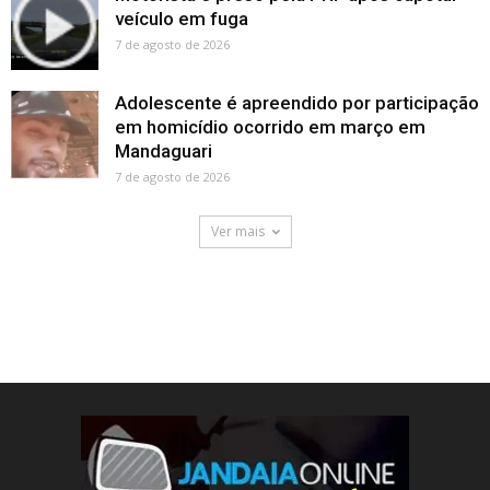
veículo em fuga
7 de agosto de 2026
Adolescente é apreendido por participação
em homicídio ocorrido em março em
Mandaguari
7 de agosto de 2026
Ver mais