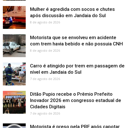
Mulher é agredida com socos e chutes
após discussão em Jandaia do Sul
8 de agosto de 2026
Motorista que se envolveu em acidente
com trem havia bebido e não possuia CNH
8 de agosto de 2026
Carro é atingido por trem em passagem de
nível em Jandaia do Sul
7 de agosto de 2026
Ditão Pupio recebe o Prêmio Prefeito
Inovador 2026 em congresso estadual de
Cidades Digitais
7 de agosto de 2026
Motorista é preso pela PRF após capotar