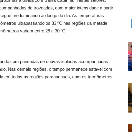
 próximas à divisa com Santa Catarina. Nestes setores,
ompanhadas de trovoadas, com maior intensidade a partir
l segue predominando ao longo do dia. As temperaturas
ômetros ultrapassando os 33 ºC nas regiões da metade
ermômetros variam entre 28 e 30 ºC.
tuando com pancadas de chuvas isoladas acompanhadas
tado. Nas demais regiões, o tempo permanece estável com
ada em todas as regiões paranaenses, com os termômetros