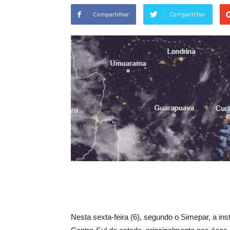
Compartilhar
Compartilhar
Nesta sexta-feira (6), segundo o Simepar, a in