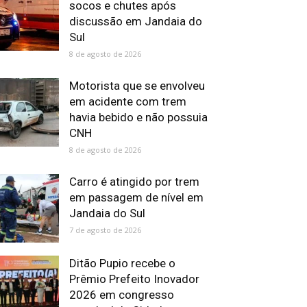
socos e chutes após
discussão em Jandaia do
Sul
8 de agosto de 2026
Motorista que se envolveu
em acidente com trem
havia bebido e não possuia
CNH
8 de agosto de 2026
Carro é atingido por trem
em passagem de nível em
Jandaia do Sul
7 de agosto de 2026
Ditão Pupio recebe o
Prêmio Prefeito Inovador
2026 em congresso