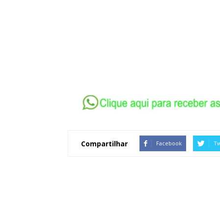
Compartilhar
Facebook
Tw