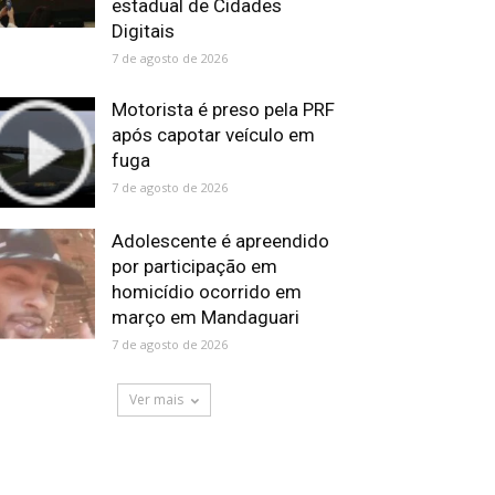
estadual de Cidades
Digitais
7 de agosto de 2026
Motorista é preso pela PRF
após capotar veículo em
fuga
7 de agosto de 2026
Adolescente é apreendido
por participação em
homicídio ocorrido em
março em Mandaguari
7 de agosto de 2026
Ver mais