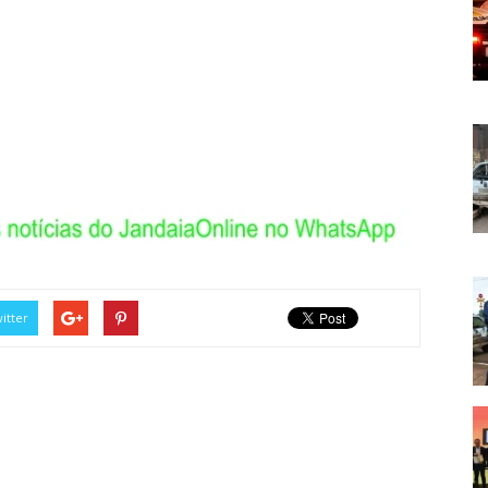
itter