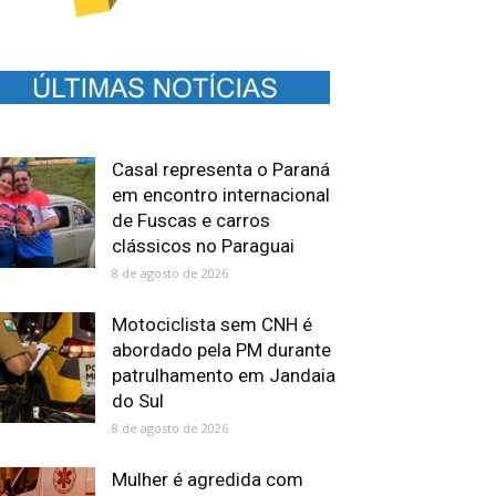
Casal representa o Paraná
em encontro internacional
de Fuscas e carros
clássicos no Paraguai
8 de agosto de 2026
Motociclista sem CNH é
abordado pela PM durante
patrulhamento em Jandaia
do Sul
8 de agosto de 2026
Mulher é agredida com