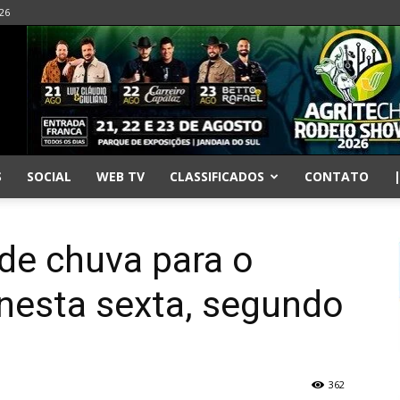
026
S
SOCIAL
WEB TV
CLASSIFICADOS
CONTATO
de chuva para o
nesta sexta, segundo
362