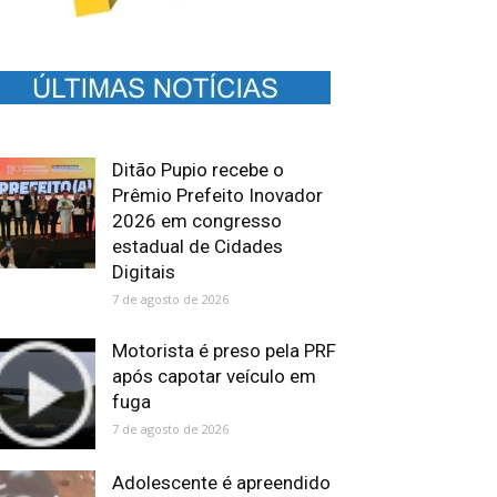
Ditão Pupio recebe o
Prêmio Prefeito Inovador
2026 em congresso
estadual de Cidades
Digitais
7 de agosto de 2026
Motorista é preso pela PRF
após capotar veículo em
fuga
7 de agosto de 2026
Adolescente é apreendido