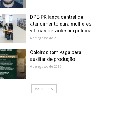
DPE-PR lança central de
atendimento para mulheres
vítimas de violência política
6 de agosto de 2026
Celeiros tem vaga para
auxiliar de produção
6 de agosto de 2026
Ver mais