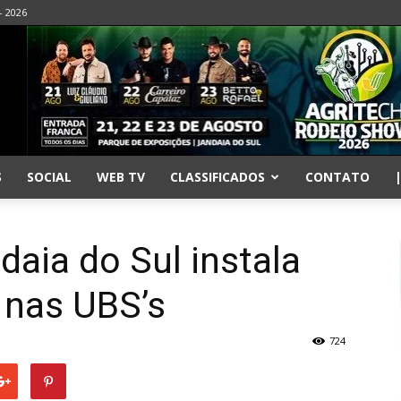
- 2026
S
SOCIAL
WEB TV
CLASSIFICADOS
CONTATO
daia do Sul instala
o nas UBS’s
724