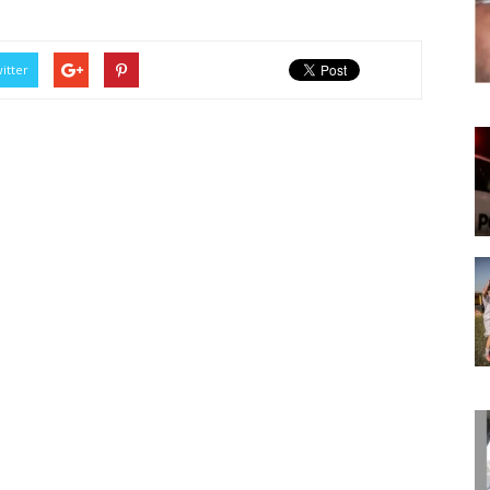
itter