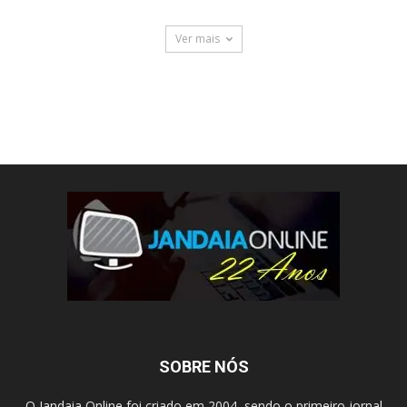
Ver mais
SOBRE NÓS
O Jandaia Online foi criado em 2004, sendo o primeiro jornal