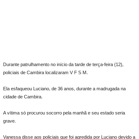
Durante patrulhamento no início da tarde de terça-feira (12),
policiais de Cambira localizaram V F S M.
Ela esfaqueou Luciano, de 36 anos, durante a madrugada na
cidade de Cambira.
A vítima só procurou socorro pela manhã e seu estado seria
grave.
Vanessa disse aos policiais que foi agredida por Luciano devido a