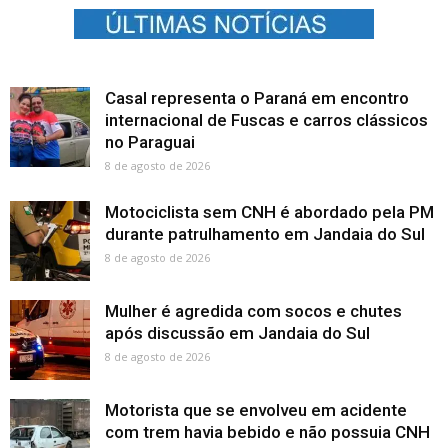
Casal representa o Paraná em encontro
internacional de Fuscas e carros clássicos
no Paraguai
8 de agosto de 2026
Motociclista sem CNH é abordado pela PM
durante patrulhamento em Jandaia do Sul
8 de agosto de 2026
Mulher é agredida com socos e chutes
após discussão em Jandaia do Sul
8 de agosto de 2026
Motorista que se envolveu em acidente
com trem havia bebido e não possuia CNH