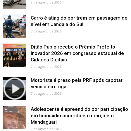
8 de agosto de 2026
Carro é atingido por trem em passagem de
nível em Jandaia do Sul
7 de agosto de 2026
Ditão Pupio recebe o Prêmio Prefeito
Inovador 2026 em congresso estadual de
Cidades Digitais
7 de agosto de 2026
Motorista é preso pela PRF após capotar
veículo em fuga
7 de agosto de 2026
Adolescente é apreendido por participação
em homicídio ocorrido em março em
Mandaguari
7 de agosto de 2026