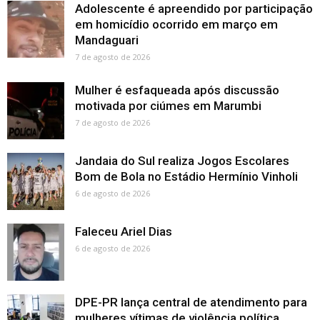
Adolescente é apreendido por participação
em homicídio ocorrido em março em
Mandaguari
7 de agosto de 2026
Mulher é esfaqueada após discussão
motivada por ciúmes em Marumbi
7 de agosto de 2026
Jandaia do Sul realiza Jogos Escolares
Bom de Bola no Estádio Hermínio Vinholi
6 de agosto de 2026
Faleceu Ariel Dias
6 de agosto de 2026
DPE-PR lança central de atendimento para
mulheres vítimas de violência política