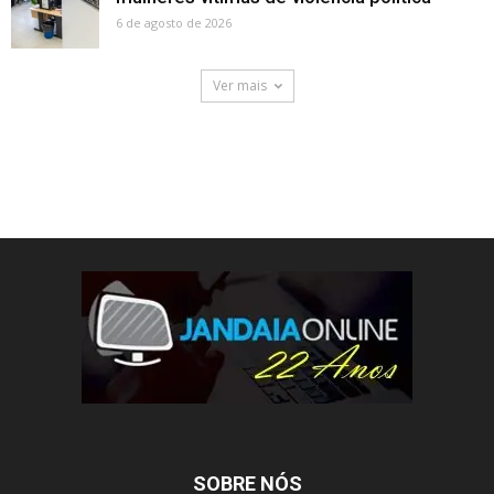
6 de agosto de 2026
Ver mais
SOBRE NÓS