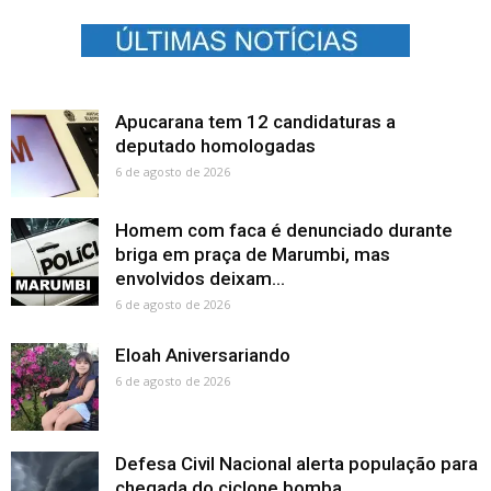
Apucarana tem 12 candidaturas a
deputado homologadas
6 de agosto de 2026
Homem com faca é denunciado durante
briga em praça de Marumbi, mas
envolvidos deixam...
6 de agosto de 2026
Eloah Aniversariando
6 de agosto de 2026
Defesa Civil Nacional alerta população para
chegada do ciclone bomba