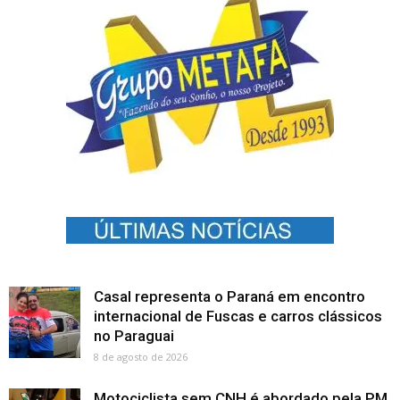
Casal representa o Paraná em encontro
internacional de Fuscas e carros clássicos
no Paraguai
8 de agosto de 2026
Motociclista sem CNH é abordado pela PM