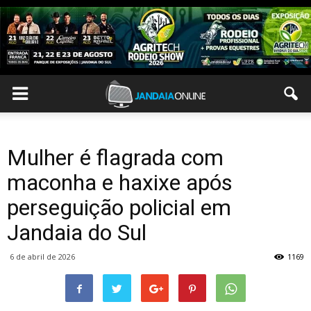
Mulher é flagrada com
maconha e haxixe após
perseguição policial em
Jandaia do Sul
6 de abril de 2026
1169