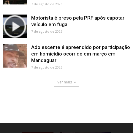
7 de agosto de 2026
Motorista é preso pela PRF após capotar
veículo em fuga
7 de agosto de 2026
Adolescente é apreendido por participação
em homicídio ocorrido em março em
Mandaguari
7 de agosto de 2026
Ver mais