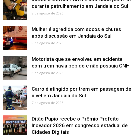
durante patrulhamento em Jandaia do Sul
8 de agosto de 2026
Mulher é agredida com socos e chutes
após discussão em Jandaia do Sul
8 de agosto de 2026
Motorista que se envolveu em acidente
com trem havia bebido e não possuia CNH
8 de agosto de 2026
Carro é atingido por trem em passagem de
nível em Jandaia do Sul
7 de agosto de 2026
Ditão Pupio recebe o Prêmio Prefeito
Inovador 2026 em congresso estadual de
Cidades Digitais