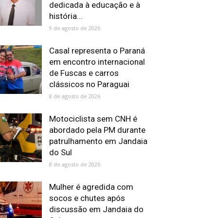
dedicada à educação e à
história...
9 de agosto de 2026
Casal representa o Paraná
em encontro internacional
de Fuscas e carros
clássicos no Paraguai
8 de agosto de 2026
Motociclista sem CNH é
abordado pela PM durante
patrulhamento em Jandaia
do Sul
8 de agosto de 2026
Mulher é agredida com
socos e chutes após
discussão em Jandaia do