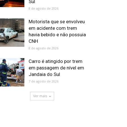
Sul
8 de agosto de 2026
Motorista que se envolveu
em acidente com trem
havia bebido e não possuia
CNH
8 de agosto de 2026
Carro é atingido por trem
em passagem de nível em
Jandaia do Sul
7 de agosto de 2026
Ver mais