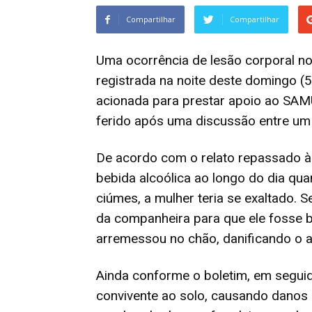
Compartilhar
Compartilhar
Uma ocorrência de lesão corporal no 
registrada na noite deste domingo (5)
acionada para prestar apoio ao S
ferido após uma discussão entre um 
De acordo com o relato repassado à e
bebida alcoólica ao longo do dia qu
ciúmes, a mulher teria se exaltado. S
da companheira para que ele fosse b
arremessou no chão, danificando o a
Ainda conforme o boletim, em segui
convivente ao solo, causando danos a