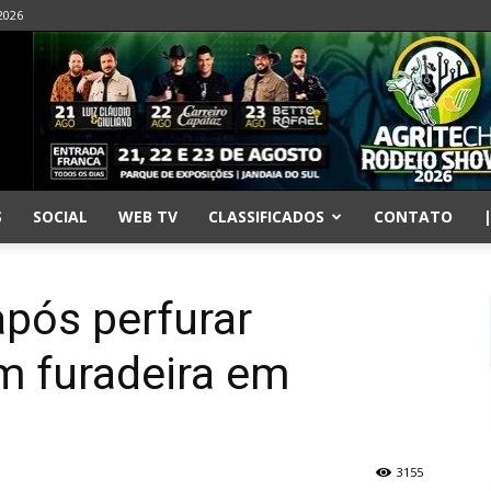
2026
S
SOCIAL
WEB TV
CLASSIFICADOS
CONTATO
após perfurar
 furadeira em
3155