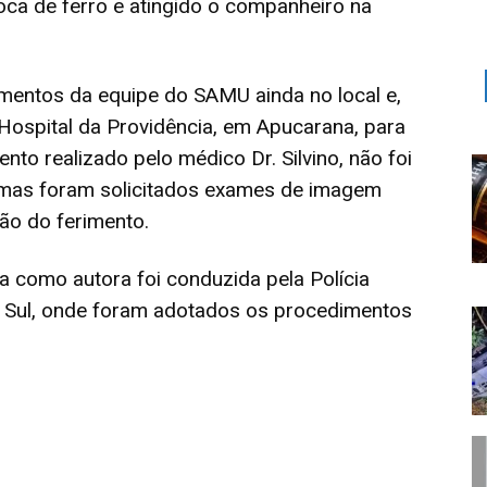
ca de ferro e atingido o companheiro na
imentos da equipe do SAMU ainda no local e,
Hospital da Providência, em Apucarana, para
to realizado pelo médico Dr. Silvino, não foi
e, mas foram solicitados exames de imagem
ão do ferimento.
a como autora foi conduzida pela Polícia
do Sul, onde foram adotados os procedimentos