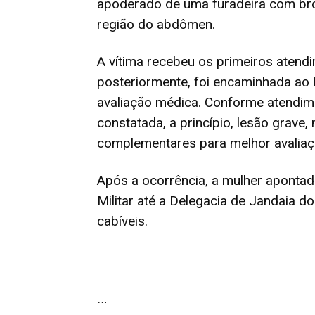
apoderado de uma furadeira com bro
região do abdômen.
A vítima recebeu os primeiros atend
posteriormente, foi encaminhada ao 
avaliação médica. Conforme atendimen
constatada, a princípio, lesão grav
complementares para melhor avaliaç
Após a ocorrência, a mulher apontad
Militar até a Delegacia de Jandaia 
cabíveis.
…