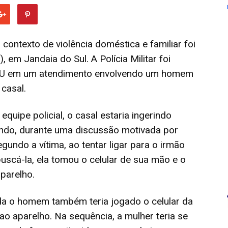
contexto de violência doméstica e familiar foi
, em Jandaia do Sul. A Polícia Militar foi
AMU em um atendimento envolvendo um homem
casal.
quipe policial, o casal estaria ingerindo
ando, durante uma discussão motivada por
egundo a vítima, ao tentar ligar para o irmão
uscá-la, ela tomou o celular de sua mão e o
parelho.
da o homem também teria jogado o celular da
o aparelho. Na sequência, a mulher teria se