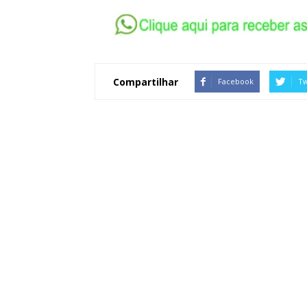
Compartilhar
Facebook
Tw