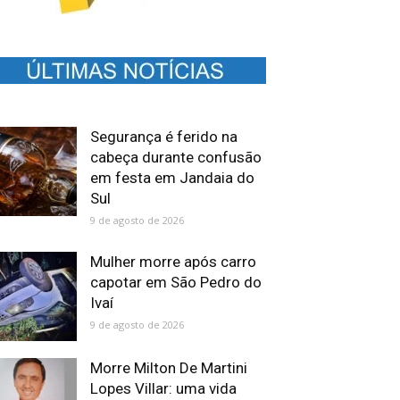
Segurança é ferido na
cabeça durante confusão
em festa em Jandaia do
Sul
9 de agosto de 2026
Mulher morre após carro
capotar em São Pedro do
Ivaí
9 de agosto de 2026
Morre Milton De Martini
Lopes Villar: uma vida