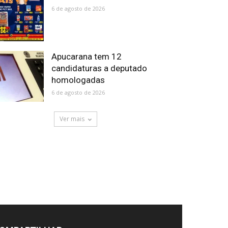
6 de agosto de 2026
Apucarana tem 12
candidaturas a deputado
homologadas
6 de agosto de 2026
Ver mais