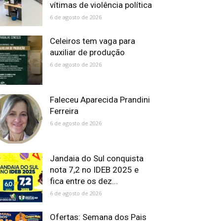
vítimas de violência política
6 de agosto de 2026
Celeiros tem vaga para
auxiliar de produção
6 de agosto de 2026
Faleceu Aparecida Prandini
Ferreira
6 de agosto de 2026
Jandaia do Sul conquista
nota 7,2 no IDEB 2025 e
fica entre os dez...
6 de agosto de 2026
Ofertas: Semana dos Pais