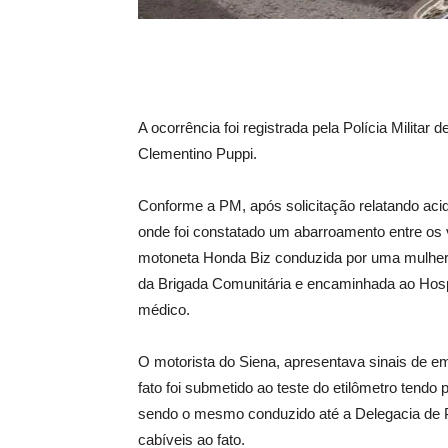
A ocorrência foi registrada pela Polícia Milita
Clementino Puppi.
Conforme a PM, após solicitação relatando aciden
onde foi constatado um abarroamento entre os 
motoneta Honda Biz conduzida por uma mulher, 
da Brigada Comunitária e encaminhada ao Hosp
médico.
O motorista do Siena, apresentava sinais de e
fato foi submetido ao teste do etilômetro tendo 
sendo o mesmo conduzido até a Delegacia de Po
cabíveis ao fato.