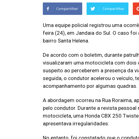
Compartilhar
Compartilhar
Uma equipe policial registrou uma ocorrê
feira (24), em Jandaia do Sul. O caso foi
bairro Santa Helena.
De acordo com o boletim, durante patrulh
visualizaram uma motocicleta com doi
suspeito ao perceberem a presença da vi
seguida, o condutor acelerou o veículo, 
acompanhamento por algumas quadras.
A abordagem ocorreu na Rua Roraima, apó
pelo condutor. Durante a revista pessoal 
motocicleta, uma Honda CBX 250 Twister,
apresentava irregularidades.
No entanto, foi constatado que o conduto