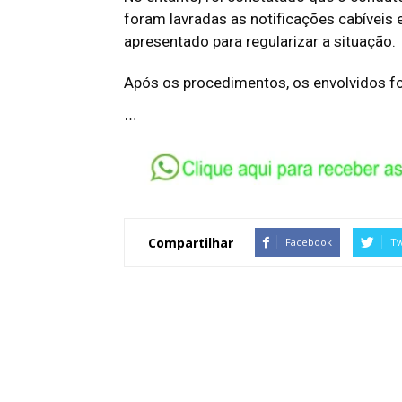
foram lavradas as notificações cabíveis 
apresentado para regularizar a situação.
Após os procedimentos, os envolvidos fo
…
Compartilhar
Facebook
Tw