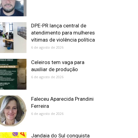
DPE-PR lança central de
atendimento para mulheres
vítimas de violência política
6 de agosto de 2026
Celeiros tem vaga para
auxiliar de produção
6 de agosto de 2026
Faleceu Aparecida Prandini
Ferreira
6 de agosto de 2026
Jandaia do Sul conquista