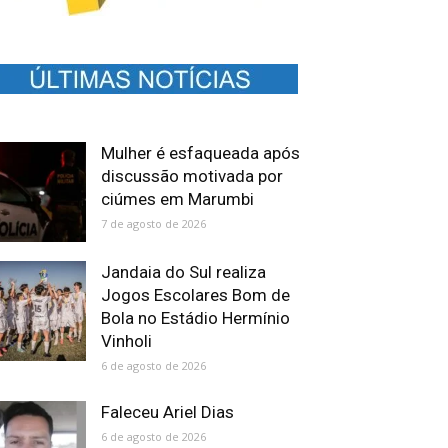
Mulher é esfaqueada após
discussão motivada por
ciúmes em Marumbi
7 de agosto de 2026
Jandaia do Sul realiza
Jogos Escolares Bom de
Bola no Estádio Hermínio
Vinholi
6 de agosto de 2026
Faleceu Ariel Dias
6 de agosto de 2026