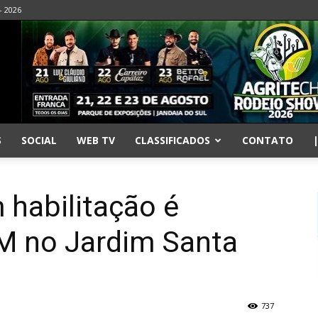
- 2026
S
SOCIAL
WEB TV
CLASSIFICADOS
CONTATO
 habilitação é
M no Jardim Santa
737