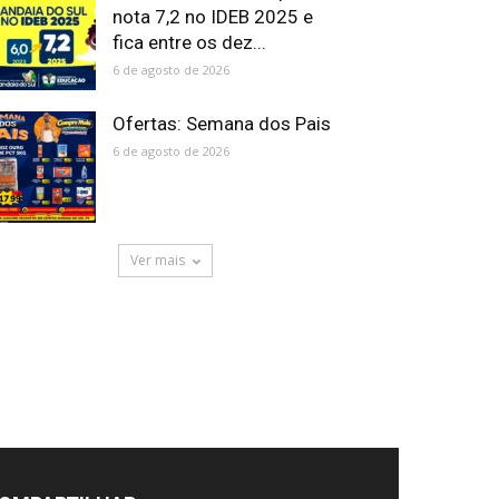
nota 7,2 no IDEB 2025 e
fica entre os dez...
6 de agosto de 2026
Ofertas: Semana dos Pais
6 de agosto de 2026
Ver mais