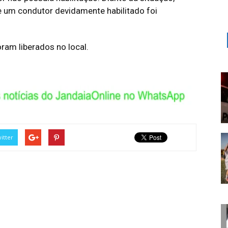
e um condutor devidamente habilitado foi
ram liberados no local.
itter