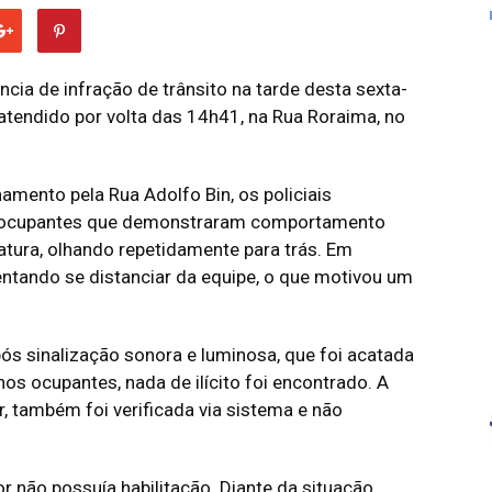
ncia de infração de trânsito na tarde desta sexta-
 atendido por volta das 14h41, na Rua Roraima, no
amento pela Rua Adolfo Bin, os policiais
s ocupantes que demonstraram comportamento
atura, olhando repetidamente para trás. Em
tentando se distanciar da equipe, o que motivou um
s sinalização sonora e luminosa, que foi acatada
nos ocupantes, nada de ilícito foi encontrado. A
 também foi verificada via sistema e não
r não possuía habilitação. Diante da situação,