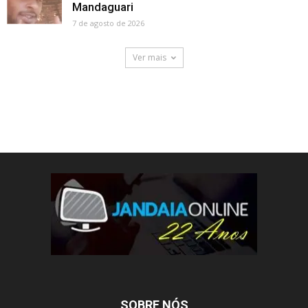
Mandaguari
7 de agosto de 2026
Ver mais
SOBRE NÓS