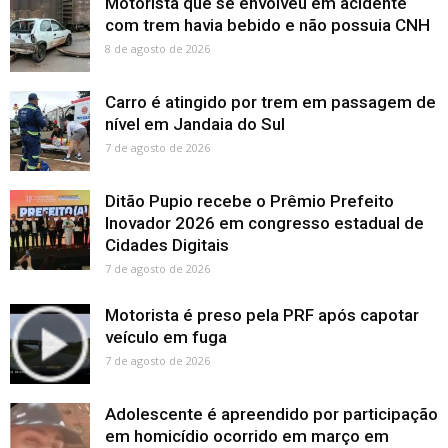
Motorista que se envolveu em acidente
com trem havia bebido e não possuia CNH
8 de agosto de 2026
Carro é atingido por trem em passagem de
nível em Jandaia do Sul
7 de agosto de 2026
Ditão Pupio recebe o Prêmio Prefeito
Inovador 2026 em congresso estadual de
Cidades Digitais
7 de agosto de 2026
Motorista é preso pela PRF após capotar
veículo em fuga
7 de agosto de 2026
Adolescente é apreendido por participação
em homicídio ocorrido em março em