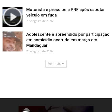
Motorista é preso pela PRF após capotar
veículo em fuga
7 de agosto de 2026
Adolescente é apreendido por participação
em homicídio ocorrido em março em
Mandaguari
7 de agosto de 2026
Ver mais