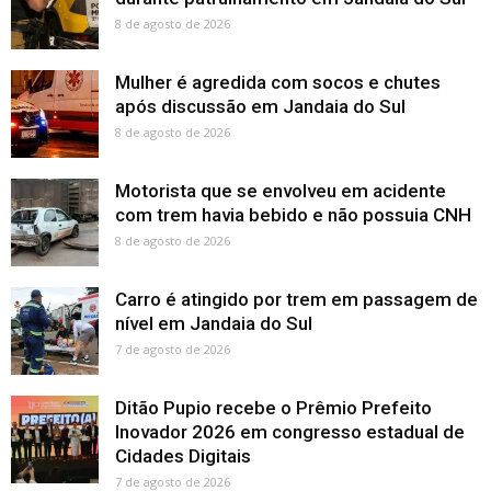
8 de agosto de 2026
Mulher é agredida com socos e chutes
após discussão em Jandaia do Sul
8 de agosto de 2026
Motorista que se envolveu em acidente
com trem havia bebido e não possuia CNH
8 de agosto de 2026
Carro é atingido por trem em passagem de
nível em Jandaia do Sul
7 de agosto de 2026
Ditão Pupio recebe o Prêmio Prefeito
Inovador 2026 em congresso estadual de
Cidades Digitais
7 de agosto de 2026