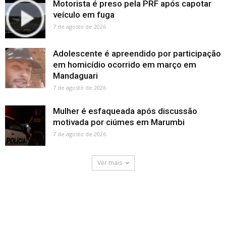
Motorista é preso pela PRF após capotar
veículo em fuga
7 de agosto de 2026
Adolescente é apreendido por participação
em homicídio ocorrido em março em
Mandaguari
7 de agosto de 2026
Mulher é esfaqueada após discussão
motivada por ciúmes em Marumbi
7 de agosto de 2026
Ver mais