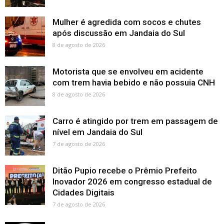
Mulher é agredida com socos e chutes
após discussão em Jandaia do Sul
8 de agosto de 2026
Motorista que se envolveu em acidente
com trem havia bebido e não possuia CNH
8 de agosto de 2026
Carro é atingido por trem em passagem de
nível em Jandaia do Sul
7 de agosto de 2026
Ditão Pupio recebe o Prêmio Prefeito
Inovador 2026 em congresso estadual de
Cidades Digitais
7 de agosto de 2026