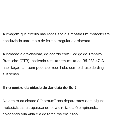
A imagem que circula nas redes sociais mostra um motociclista
conduzindo uma moto de forma irregular e arriscada.
A infração é gravíssima, de acordo com Código de Trânsito
Brasileiro (CTB), podendo resultar em multa de R$ 293,47. A
habilitação também pode ser recolhida, com o direito de dirigir
suspenso.
E no centro da cidade de Jandaia do Sul?
No centro da cidade é “comum” nos depararmos com alguns
motociclistas ultrapassando pela direita e até empinando,
colocando sua vida e a de terceiros em risco.