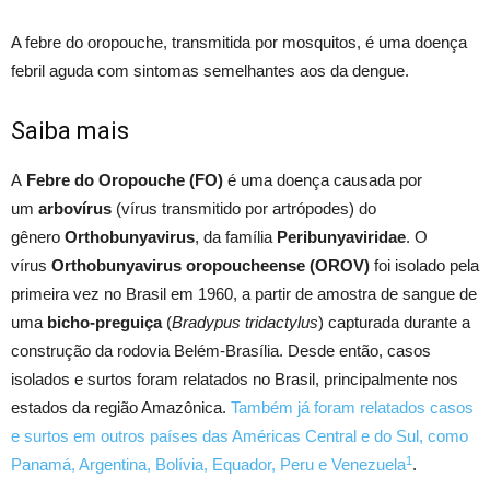
A febre do oropouche, transmitida por mosquitos, é uma doença
febril aguda com sintomas semelhantes aos da dengue.
Saiba mais
A
Febre do Oropouche (FO)
é uma doença causada por
um
arbovírus
(vírus transmitido por artrópodes) do
gênero
Orthobunyavirus
, da família
Peribunyaviridae
. O
vírus
Orthobunyavirus oropoucheense (OROV)
foi isolado pela
primeira vez no Brasil em 1960, a partir de amostra de sangue de
uma
bicho-preguiça
(
Bradypus tridactylus
) capturada durante a
construção da rodovia Belém-Brasília. Desde então, casos
isolados e surtos foram relatados no Brasil, principalmente nos
estados da região Amazônica.
Também já foram relatados casos
e surtos em outros países das Américas Central e do Sul, como
1
Panamá, Argentina, Bolívia, Equador, Peru e Venezuela
.