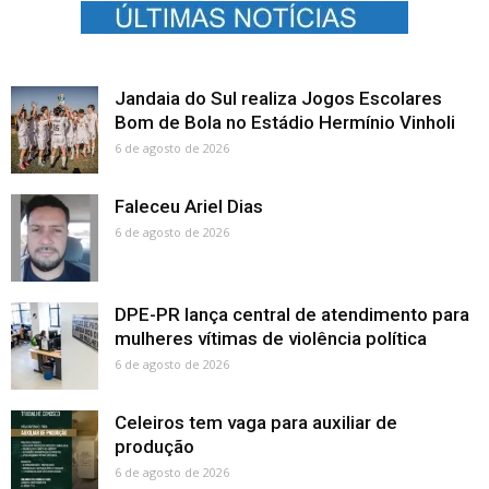
Jandaia do Sul realiza Jogos Escolares
Bom de Bola no Estádio Hermínio Vinholi
6 de agosto de 2026
Faleceu Ariel Dias
6 de agosto de 2026
DPE-PR lança central de atendimento para
mulheres vítimas de violência política
6 de agosto de 2026
Celeiros tem vaga para auxiliar de
produção
6 de agosto de 2026