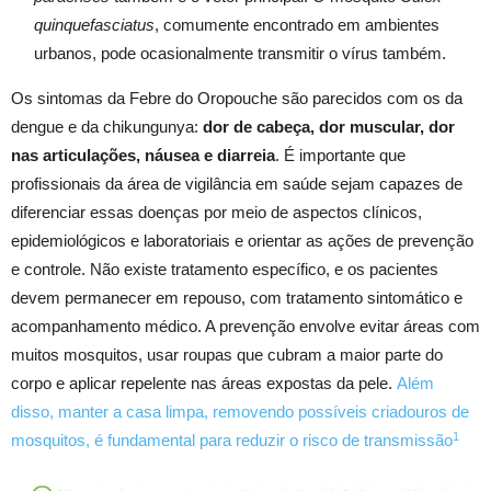
quinquefasciatus
, comumente encontrado em ambientes
urbanos, pode ocasionalmente transmitir o vírus também.
Os sintomas da Febre do Oropouche são parecidos com os da
dengue e da chikungunya:
dor de cabeça, dor muscular, dor
nas articulações, náusea e diarreia
. É importante que
profissionais da área de vigilância em saúde sejam capazes de
diferenciar essas doenças por meio de aspectos clínicos,
epidemiológicos e laboratoriais e orientar as ações de prevenção
e controle. Não existe tratamento específico, e os pacientes
devem permanecer em repouso, com tratamento sintomático e
acompanhamento médico. A prevenção envolve evitar áreas com
muitos mosquitos, usar roupas que cubram a maior parte do
corpo e aplicar repelente nas áreas expostas da pele.
Além
disso, manter a casa limpa, removendo possíveis criadouros de
1
mosquitos, é fundamental para reduzir o risco de transmissão