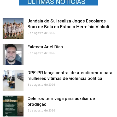
Jandaia do Sul realiza Jogos Escolares
Bom de Bola no Estádio Hermínio Vinholi
6 de agosto de 2026
Faleceu Ariel Dias
6 de agosto de 2026
DPE-PR lança central de atendimento para
mulheres vítimas de violência política
6 de agosto de 2026
Celeiros tem vaga para auxiliar de
produção
6 de agosto de 2026