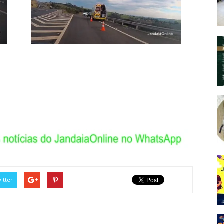
itter