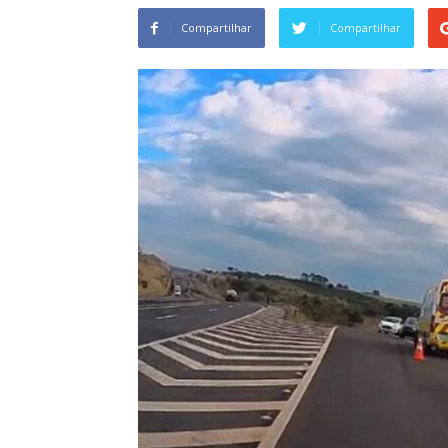
Compartilhar
Compartilhar