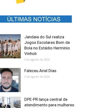
Jandaia do Sul realiza
Jogos Escolares Bom de
Bola no Estádio Hermínio
Vinholi
6 de agosto de 2026
Faleceu Ariel Dias
6 de agosto de 2026
DPE-PR lança central de
atendimento para mulheres