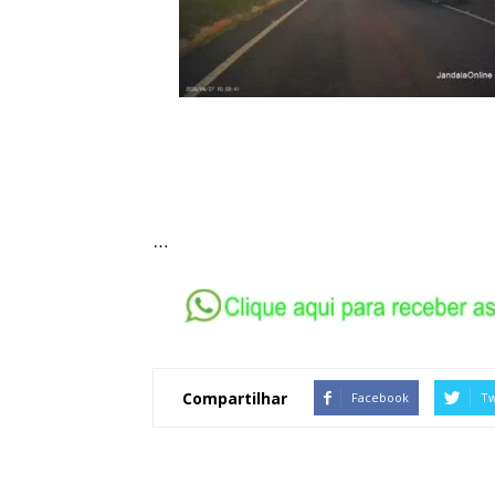
…
Compartilhar
Facebook
Tw