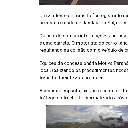
Um acidente de trânsito foi registrado n
acesso à cidade de Jandaia do Sul, no in
De acordo com as informações apuradas,
e uma carreta. O motorista do carro teri
resultando na colisão com o veículo de c
Equipes da concessionária Motiva Paran
local, realizando os procedimentos necess
trânsito durante a ocorrência.
Apesar do impacto, ninguém ficou ferido
tráfego no trecho foi normalizado após 