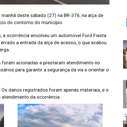
a manhã deste sábado (27) na BR-376, na alça de
ício do contorno do município.
 a ocorrência envolveu um automóvel Ford Fiesta
a errado a entrada da alça de acesso, o que acabou
arga.
á foram acionadas e prestaram atendimento no
ários para garantir a segurança da via e orientar o
. Os danos registrados foram apenas materiais, e o
o atendimento da ocorrência.