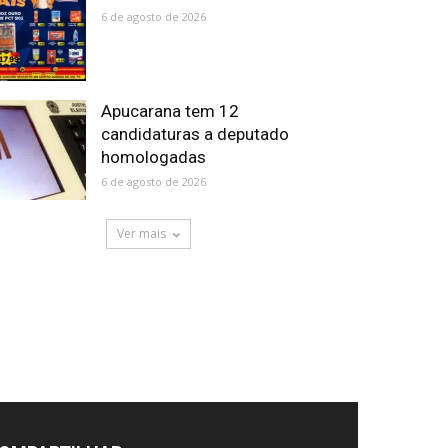
6 de agosto de 2026
Apucarana tem 12
candidaturas a deputado
homologadas
6 de agosto de 2026
Ver mais