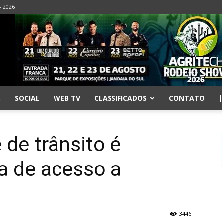
- 2026
S
SOCIAL
WEB TV
CLASSIFICADOS
CONTATO
 de trânsito é
ça de acesso a
3446