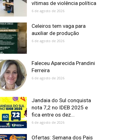
vítimas de violência política
6 de agosto de 2026
Celeiros tem vaga para
auxiliar de produção
6 de agosto de 2026
Faleceu Aparecida Prandini
Ferreira
6 de agosto de 2026
Jandaia do Sul conquista
nota 7,2 no IDEB 2025 e
fica entre os dez...
6 de agosto de 2026
Ofertas: Semana dos Pais