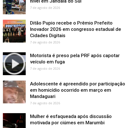
nível em Jandaia do Sul
7 de agosto de 2026
Ditão Pupio recebe o Prêmio Prefeito
Inovador 2026 em congresso estadual de
Cidades Digitais
7 de agosto de 2026
Motorista é preso pela PRF após capotar
veículo em fuga
7 de agosto de 2026
Adolescente é apreendido por participação
em homicídio ocorrido em março em
Mandaguari
7 de agosto de 2026
Mulher é esfaqueada após discussão
motivada por ciúmes em Marumbi