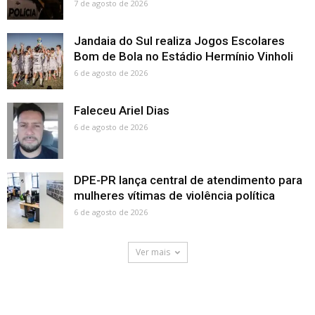
7 de agosto de 2026
Jandaia do Sul realiza Jogos Escolares
Bom de Bola no Estádio Hermínio Vinholi
6 de agosto de 2026
Faleceu Ariel Dias
6 de agosto de 2026
DPE-PR lança central de atendimento para
mulheres vítimas de violência política
6 de agosto de 2026
Ver mais