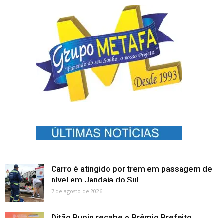
Carro é atingido por trem em passagem de
nível em Jandaia do Sul
7 de agosto de 2026
Ditão Pupio recebe o Prêmio Prefeito