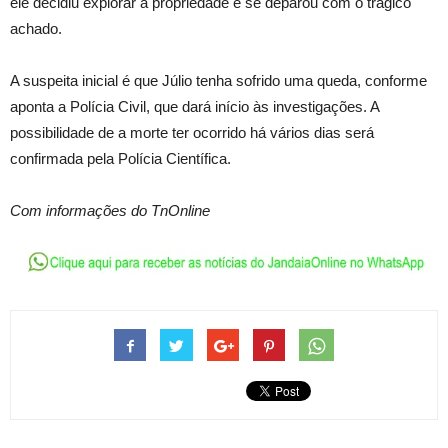
ele decidiu explorar a propriedade e se deparou com o trágico
achado.
A suspeita inicial é que Júlio tenha sofrido uma queda, conforme
aponta a Polícia Civil, que dará início às investigações. A
possibilidade de a morte ter ocorrido há vários dias será
confirmada pela Polícia Científica.
Com informações do TnOnline