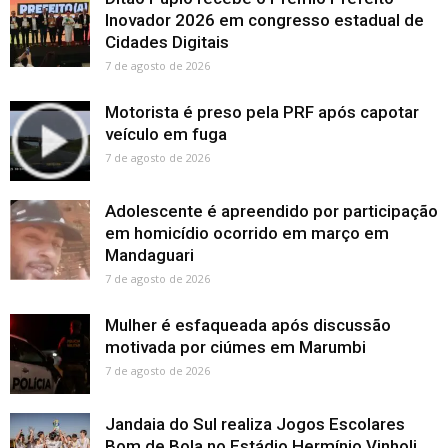
Inovador 2026 em congresso estadual de
Cidades Digitais
7 de agosto de 2026
Motorista é preso pela PRF após capotar
veículo em fuga
7 de agosto de 2026
Adolescente é apreendido por participação
em homicídio ocorrido em março em
Mandaguari
7 de agosto de 2026
Mulher é esfaqueada após discussão
motivada por ciúmes em Marumbi
7 de agosto de 2026
Jandaia do Sul realiza Jogos Escolares
Bom de Bola no Estádio Hermínio Vinholi