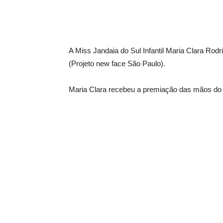
A Miss Jandaia do Sul Infantil Maria Clara Ro
(Projeto new face São Paulo).
Maria Clara recebeu a premiação das mãos do