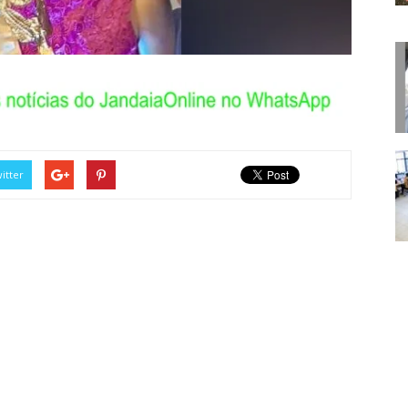
itter