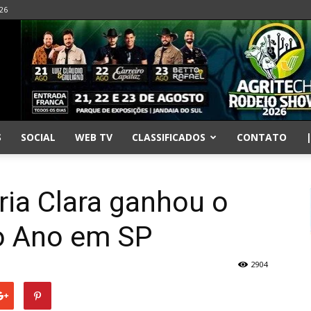
026
S
SOCIAL
WEB TV
CLASSIFICADOS
CONTATO
ia Clara ganhou o
o Ano em SP
2904