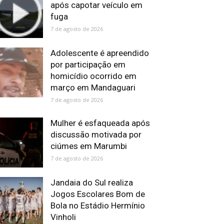
após capotar veículo em
fuga
7 de agosto de 2026
Adolescente é apreendido
por participação em
homicídio ocorrido em
março em Mandaguari
7 de agosto de 2026
Mulher é esfaqueada após
discussão motivada por
ciúmes em Marumbi
7 de agosto de 2026
Jandaia do Sul realiza
Jogos Escolares Bom de
Bola no Estádio Hermínio
Vinholi