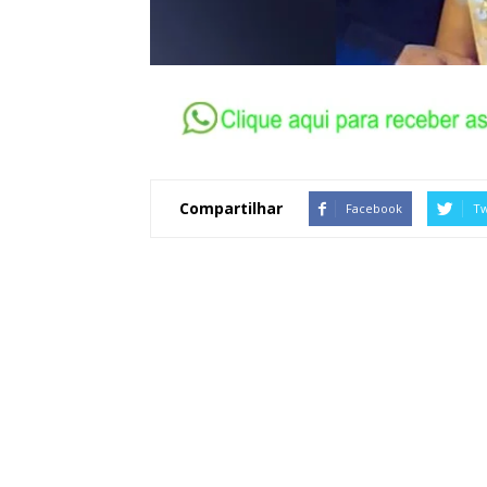
Compartilhar
Facebook
Tw