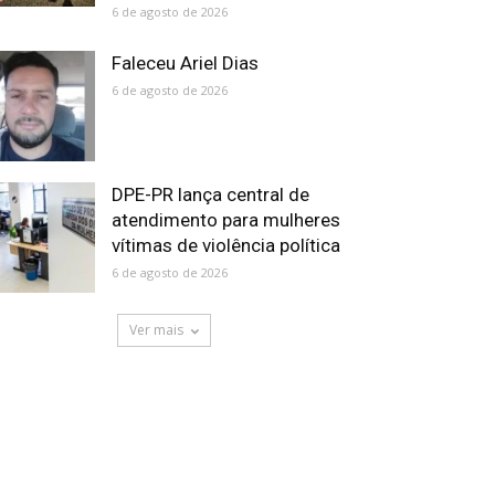
6 de agosto de 2026
Faleceu Ariel Dias
6 de agosto de 2026
DPE-PR lança central de
atendimento para mulheres
vítimas de violência política
6 de agosto de 2026
Ver mais