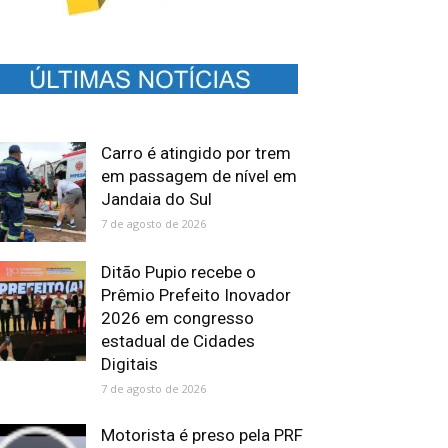
Carro é atingido por trem
em passagem de nível em
Jandaia do Sul
7 de agosto de 2026
Ditão Pupio recebe o
Prêmio Prefeito Inovador
2026 em congresso
estadual de Cidades
Digitais
7 de agosto de 2026
Motorista é preso pela PRF