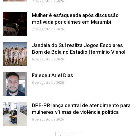
7 de agosto de 2026
Mulher é esfaqueada após discussão
motivada por ciúmes em Marumbi
7 de agosto de 2026
Jandaia do Sul realiza Jogos Escolares
Bom de Bola no Estádio Hermínio Vinholi
6 de agosto de 2026
Faleceu Ariel Dias
6 de agosto de 2026
DPE-PR lança central de atendimento para
mulheres vítimas de violência política
6 de agosto de 2026