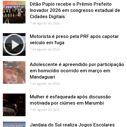
Ditão Pupio recebe o Prêmio Prefeito
Inovador 2026 em congresso estadual de
Cidades Digitais
7 de agosto de 2026
Motorista é preso pela PRF após capotar
veículo em fuga
7 de agosto de 2026
Adolescente é apreendido por participação
em homicídio ocorrido em março em
Mandaguari
7 de agosto de 2026
Mulher é esfaqueada após discussão
motivada por ciúmes em Marumbi
7 de agosto de 2026
Jandaia do Sul realiza Jogos Escolares