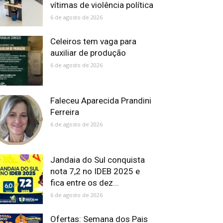
vítimas de violência política
6 de agosto de 2026
Celeiros tem vaga para
auxiliar de produção
6 de agosto de 2026
Faleceu Aparecida Prandini
Ferreira
6 de agosto de 2026
Jandaia do Sul conquista
nota 7,2 no IDEB 2025 e
fica entre os dez...
6 de agosto de 2026
Ofertas: Semana dos Pais