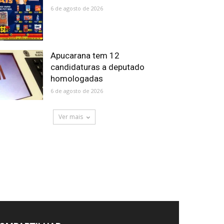
6 de agosto de 2026
Apucarana tem 12
candidaturas a deputado
homologadas
6 de agosto de 2026
Ver mais