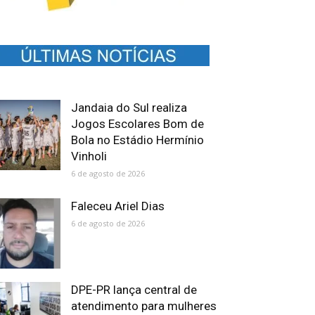
Jandaia do Sul realiza
Jogos Escolares Bom de
Bola no Estádio Hermínio
Vinholi
6 de agosto de 2026
Faleceu Ariel Dias
6 de agosto de 2026
DPE-PR lança central de
atendimento para mulheres