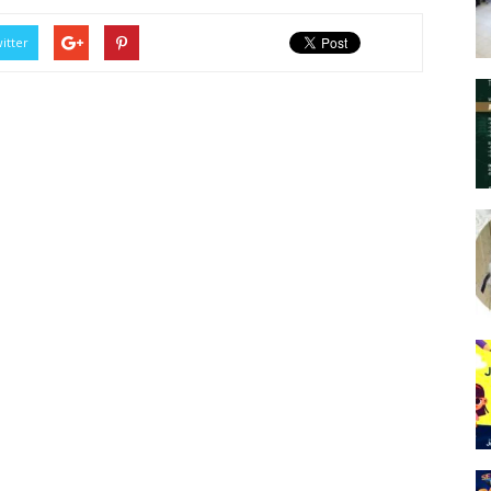
itter