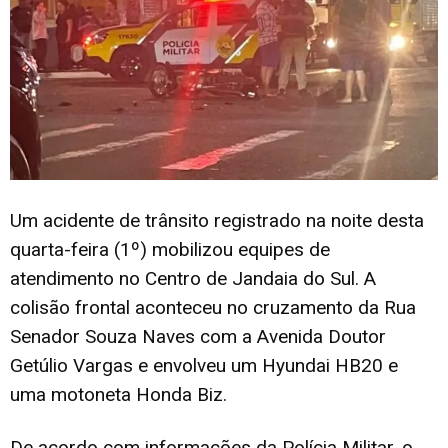
Um acidente de trânsito registrado na noite desta
quarta-feira (1º) mobilizou equipes de
atendimento no Centro de Jandaia do Sul. A
colisão frontal aconteceu no cruzamento da Rua
Senador Souza Naves com a Avenida Doutor
Getúlio Vargas e envolveu um Hyundai HB20 e
uma motoneta Honda Biz.
De acordo com informações da Polícia Militar, o