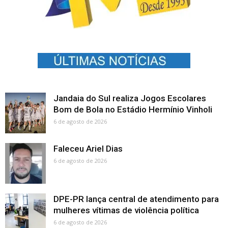
Jandaia do Sul realiza Jogos Escolares
Bom de Bola no Estádio Hermínio Vinholi
6 de agosto de 2026
Faleceu Ariel Dias
6 de agosto de 2026
DPE-PR lança central de atendimento para
mulheres vítimas de violência política
6 de agosto de 2026