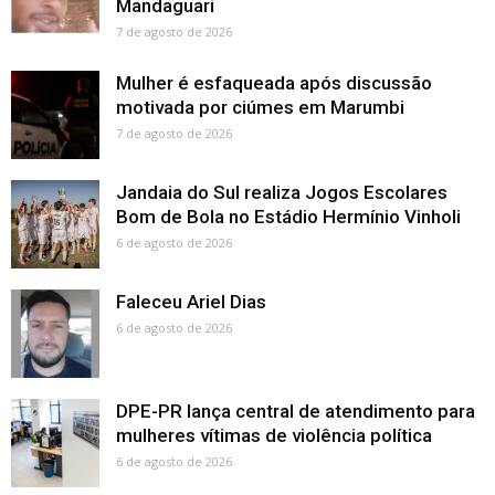
Mandaguari
7 de agosto de 2026
Mulher é esfaqueada após discussão
motivada por ciúmes em Marumbi
7 de agosto de 2026
Jandaia do Sul realiza Jogos Escolares
Bom de Bola no Estádio Hermínio Vinholi
6 de agosto de 2026
Faleceu Ariel Dias
6 de agosto de 2026
DPE-PR lança central de atendimento para
mulheres vítimas de violência política
6 de agosto de 2026